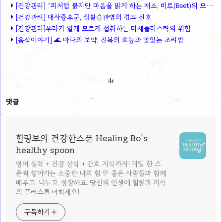
[건강관리] “피처럼 붉지만 마음을 맑게 하는 채소, 비트(Beet)의 모든 것!”
[건강관리] 대사증후군, 생활습관병의 경고 신호
[건강관리]우리가 알게 모르게 섭취하는 미세플라스틱의 위험
[음식이야기] 🌊 바다의 보약, 전복의 효능과 맛있는 조리법
댓글
힐링보의 건강한스푼 Healing Bo's
healthy spoon
영어 실력 + 건강 상식 + 간호 지식까지! 매일 한 스
푼씩 쌓아가는 소중한 나의 힘 💛 좋은 사람들과 함께
배우고, 나누고, 성장해요. 당신의 인생에 힐링과 지식
의 플러스를 더하세요!
구독하기