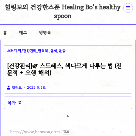
힐링보의 건강한스푼 Healing Bo's healthy
spoon
홈
태그
방명록
스터디 미/건강관리_면역력 , 음식, 운동
[건강관리]🌿 스트레스, 색다르게 다루는 법 (전
문적 + 오행 해석)
힐링보
2025. 9. 18.
목차

http://www.hamsoa.com
광고