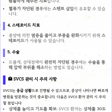
원활하게 해주는 치료
입니다.
혈류가 차단된 경우
에는
스텐트 삽입
이 유효할 수 있습
니다.
4.
스테로이드 치료
종양에 의한
염증을 줄이고 부종을 완화
시키기 위해
스
테로이드
가 사용될 수 있습니다.
5.
수술
드물게, 상대정맥이
완전히 차단된 경우
에는
수술을 통
해 압박 부위를 해소
하는 방법도 있습니다.
🏥
SVCS 관리 시 주의 사항
SVCS는
응급 상황
으로 진행될 수 있으므로, 증상이 나타나면 빠르게
병원을 방문하는 것이 중요합니다. 다음은 SVCS 환자 관리 시 주의
할 점입니다:
상체를 높이고 기도를 확보
: SVCS 환자는
상체를 30도