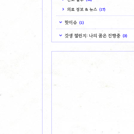
의료 정보 & 뉴스
(17)
핫이슈
(1)
갓생 챌린지: 나의 꿈은 진행중
(3)