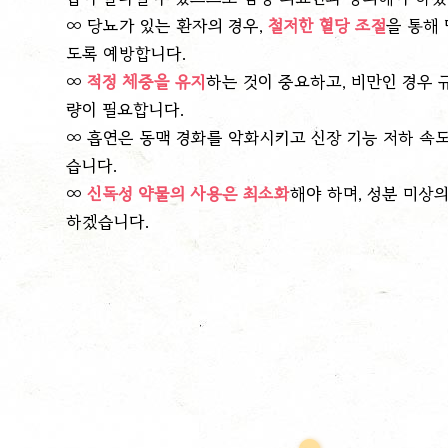
∞
당뇨가 있는 환자의 경우,
철저한 혈당 조절
을 통해
도록 예방합니다.
∞
적정 체중을 유지
하는 것이 중요하고,
비만인 경우 
량이 필요합니다.
∞
흡연은 동맥 경화를 악화시키고 신장 기능 저하 속
습니다.
∞
신독성 약물의 사용은 최소화
해야 하며, 성분 미상의
하겠습니다.