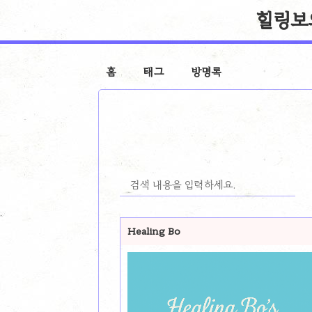
힐링보의 
홈
태그
방명록
Healing Bo