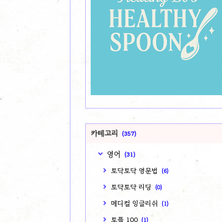
카테고리
(357)
영어
(31)
토닥토닥 영문법
(6)
토닥토닥 리딩
(0)
메디컬 잉글리쉬
(1)
토플 100
(1)