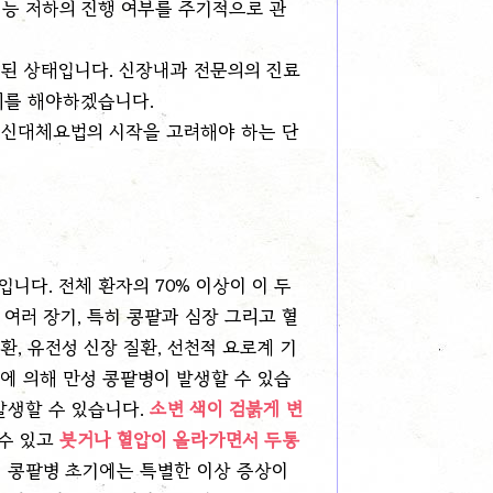
기능 저하의 진행 여부를 주기적으로 관
된 상태입니다. 신장내과 전문의의 진료
비를 해야하겠습니다.
 신대체요법의 시작을 고려해야 하는 단
입니다. 전체 환자의 70% 이상이 이 두
여러 장기, 특히 콩팥과 심장 그리고 혈
환, 유전성 신장 질환, 선천적 요로계 기
인에 의해 만성 콩팥병이 발생할 수 있습
발생할 수 있습니다.
소변 색이 검붉게 변
 수 있고
붓거나 혈압이 올라가면서 두통
성 콩팥병 초기에는 특별한 이상 증상이