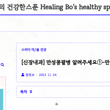
건강한스푼 Healing Bo's healthy sp
스터디 미/몸 건강
[신장내과] 만성콩팥병 알려주세요①-
힐링보
2023. 11. 24.
목차
