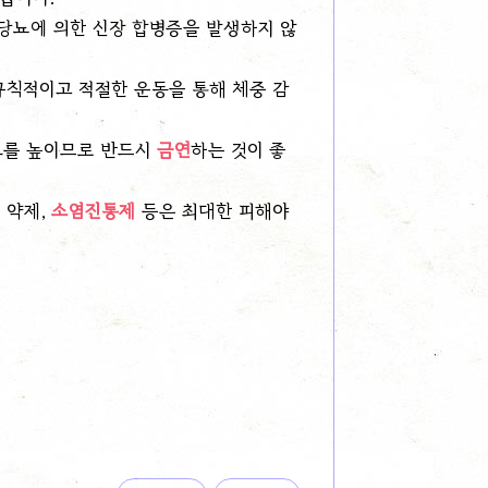
 당뇨에 의한 신장 합병증을 발생하지 않
규칙적이고 적절한 운동을 통해 체중 감
도를 높이므로 반드시
금연
하는 것이 좋
 약제,
소염진통제
등은 최대한 피해야