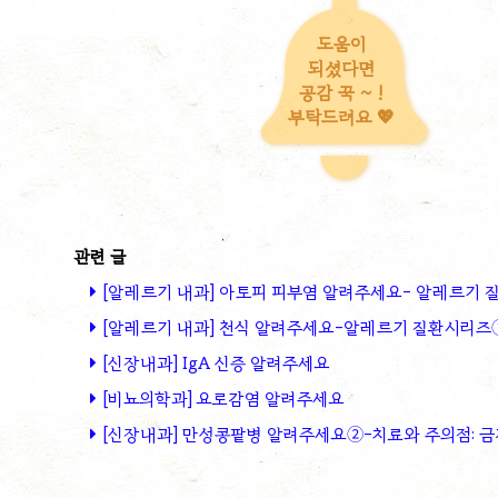
도움이
되셨다면
공감 꾹 ~ !
부탁드려요 💖
[알레르기 내과] 아토피 피부염 알려주세요- 알레르기
[알레르기 내과] 천식 알려주세요-알레르기 질환시리즈
[신장내과] IgA 신증 알려주세요
[비뇨의학과] 요로감염 알려주세요
[신장내과] 만성콩팥병 알려주세요②-치료와 주의점: 금