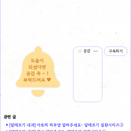
공감
구독하기
도움이
되셨다면
공감 꾹 ~ !
부탁드려요 💖
[알레르기 내과] 아토피 피부염 알려주세요- 알레르기 질환시리즈②