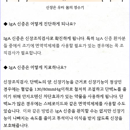
신장은 우리 몸의 정수기
◆ IgA 신증은 어떻게 진단하게 되나요?
IgA 신증은 신장조직검사로 확진하게 됩니다. 특히
IgA
신증 환자분
들 중에서 조기에 면역억제제를 사용할 필요가 있는 경우에는 꼭 조
직검사가 필요합니다.
◆ IgA 신증은 어떻게 치료하나요?
신장조직검사, 단백뇨의 양, 신장기능을 근거로 신장기능이 정상인
경우에는 혈압을 130/80mmHg이하로 철저히 조절하고 단백뇨를 줄
이기 위해 안지오텐신 차단효과가 있는 약물을 사용하게 됩니다. 단
백뇨가 많은 경우에는 스테로이드와 같은 면역억제제를 사용할 수도
있습니다.
이와 같은 방법은
I
gA 신증을 완치할 수는 없지만 신장기
능이 나빠지는 속도를 줄이고 투석이나 이식을 받지 않도록 신장을
보호해줍니다.