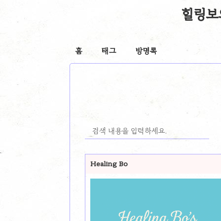
힐링보의 
홈
태그
방명록
Healing Bo