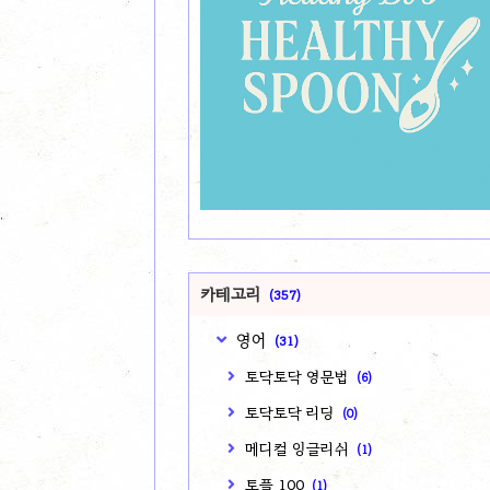
카테고리
(357)
영어
(31)
토닥토닥 영문법
(6)
토닥토닥 리딩
(0)
메디컬 잉글리쉬
(1)
토플 100
(1)