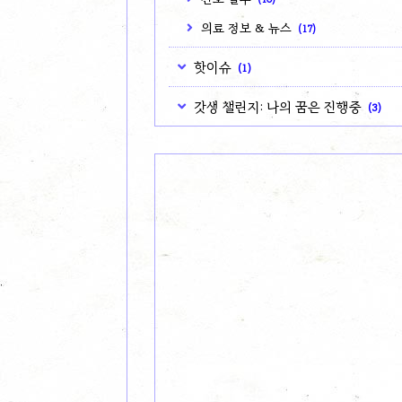
의료 정보 & 뉴스
(17)
핫이슈
(1)
갓생 챌린지: 나의 꿈은 진행중
(3)