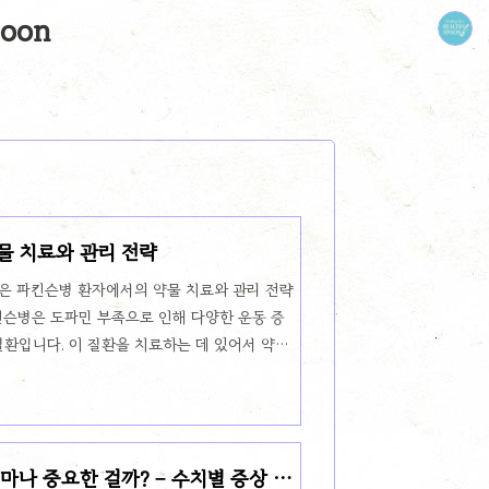
oon
물 치료와 관리 전략
은 파킨슨병 환자에서의 약물 치료와 관리 전략
킨슨병은 도파민 부족으로 인해 다양한 운동 증
환입니다. 이 질환을 치료하는 데 있어서 약물
약물 선택과 부작용 관리는 매우 중요한 부분이
에게 적합한 약물들, 약물 치료 시 고려해야 할
세로켈) 같은 항정신병약의 사용 가이드를 포함해,
합니다.1. 파킨슨병 약물 치료의 기본 원칙파
 얼마나 중요한 걸까? – 수치별 증상 단
ase, PD)은 도파민 부족으로 발생하는 신경계 질환입